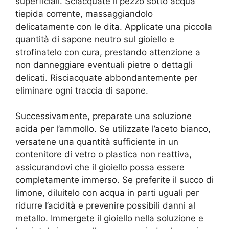
superficiali. Sciacquate il pezzo sotto acqua
tiepida corrente, massaggiandolo
delicatamente con le dita. Applicate una piccola
quantità di sapone neutro sul gioiello e
strofinatelo con cura, prestando attenzione a
non danneggiare eventuali pietre o dettagli
delicati. Risciacquate abbondantemente per
eliminare ogni traccia di sapone.
Successivamente, preparate una soluzione
acida per l’ammollo. Se utilizzate l’aceto bianco,
versatene una quantità sufficiente in un
contenitore di vetro o plastica non reattiva,
assicurandovi che il gioiello possa essere
completamente immerso. Se preferite il succo di
limone, diluitelo con acqua in parti uguali per
ridurre l’acidità e prevenire possibili danni al
metallo. Immergete il gioiello nella soluzione e