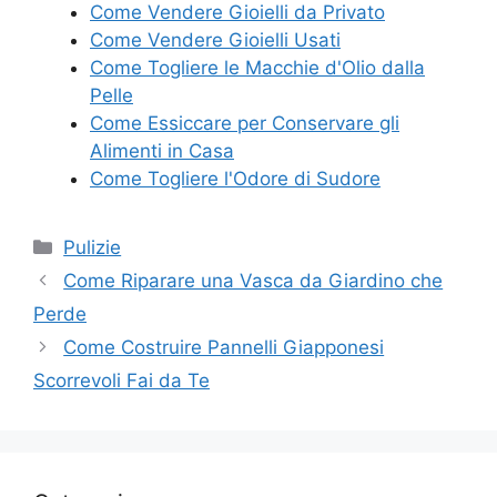
Come Vendere Gioielli da Privato
Come Vendere Gioielli Usati
Come Togliere le Macchie d'Olio dalla
Pelle
Come Essiccare per Conservare gli
Alimenti in Casa
Come Togliere l'Odore di Sudore
Categorie
Pulizie
Come Riparare una Vasca da Giardino che
Perde
Come Costruire Pannelli Giapponesi
Scorrevoli Fai da Te