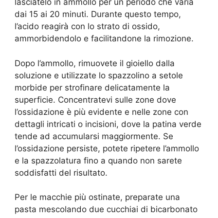
lasciatelo in ammollo per un periodo che varia
dai 15 ai 20 minuti. Durante questo tempo,
l’acido reagirà con lo strato di ossido,
ammorbidendolo e facilitandone la rimozione.
Dopo l’ammollo, rimuovete il gioiello dalla
soluzione e utilizzate lo spazzolino a setole
morbide per strofinare delicatamente la
superficie. Concentratevi sulle zone dove
l’ossidazione è più evidente e nelle zone con
dettagli intricati o incisioni, dove la patina verde
tende ad accumularsi maggiormente. Se
l’ossidazione persiste, potete ripetere l’ammollo
e la spazzolatura fino a quando non sarete
soddisfatti del risultato.
Per le macchie più ostinate, preparate una
pasta mescolando due cucchiai di bicarbonato