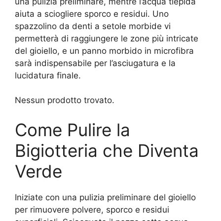
una pulizia preliminare, mentre l’acqua tiepida
aiuta a sciogliere sporco e residui. Uno
spazzolino da denti a setole morbide vi
permetterà di raggiungere le zone più intricate
del gioiello, e un panno morbido in microfibra
sarà indispensabile per l’asciugatura e la
lucidatura finale.
Nessun prodotto trovato.
Come Pulire la
Bigiotteria che Diventa
Verde
Iniziate con una pulizia preliminare del gioiello
per rimuovere polvere, sporco e residui