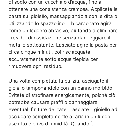
di sodio con un cucchiaio d’acqua, fino a
ottenere una consistenza cremosa. Applicate la
pasta sul gioiello, massaggiandola con le dita o
utilizzando lo spazzolino. Il bicarbonato agirà
come un leggero abrasivo, aiutando a eliminare
i residui di ossidazione senza danneggiare il
metallo sottostante. Lasciate agire la pasta per
circa cinque minuti, poi risciacquate
accuratamente sotto acqua tiepida per
rimuovere ogni residuo.
Una volta completata la pulizia, asciugate il
gioiello tamponandolo con un panno morbido.
Evitate di strofinare energicamente, poiché ciò
potrebbe causare graffi o danneggiare
eventuali finiture delicate. Lasciate il gioiello ad
asciugare completamente all’aria in un luogo
asciutto e privo di umidità. Quando è