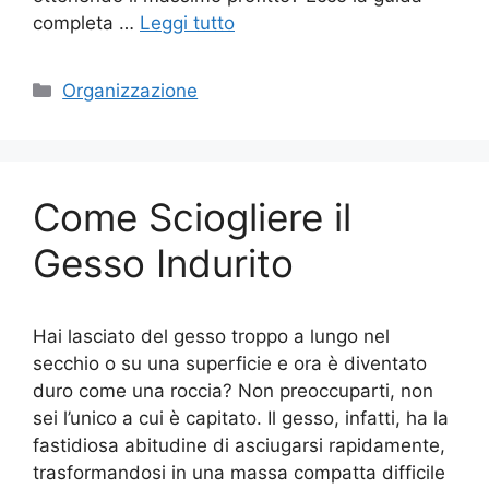
completa …
Leggi tutto
Categorie
Organizzazione
Come Sciogliere il
Gesso Indurito
Hai lasciato del gesso troppo a lungo nel
secchio o su una superficie e ora è diventato
duro come una roccia? Non preoccuparti, non
sei l’unico a cui è capitato. Il gesso, infatti, ha la
fastidiosa abitudine di asciugarsi rapidamente,
trasformandosi in una massa compatta difficile