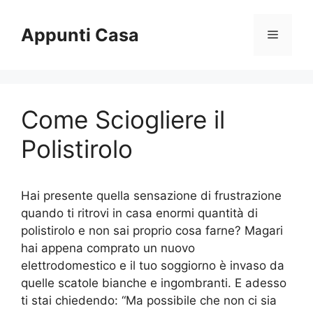
Vai
al
Appunti Casa
Menu
contenuto
Come Sciogliere il
Polistirolo
Hai presente quella sensazione di frustrazione
quando ti ritrovi in casa enormi quantità di
polistirolo e non sai proprio cosa farne? Magari
hai appena comprato un nuovo
elettrodomestico e il tuo soggiorno è invaso da
quelle scatole bianche e ingombranti. E adesso
ti stai chiedendo: “Ma possibile che non ci sia