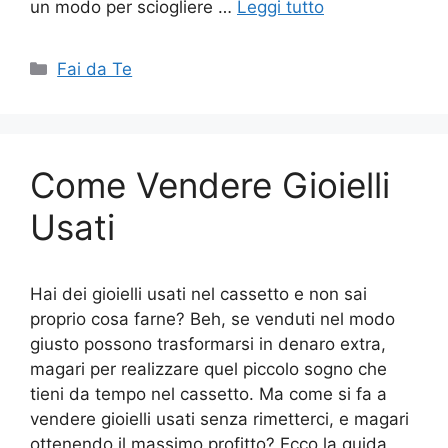
un modo per sciogliere …
Leggi tutto
Categorie
Fai da Te
Come Vendere Gioielli
Usati
Hai dei gioielli usati nel cassetto e non sai
proprio cosa farne? Beh, se venduti nel modo
giusto possono trasformarsi in denaro extra,
magari per realizzare quel piccolo sogno che
tieni da tempo nel cassetto. Ma come si fa a
vendere gioielli usati senza rimetterci, e magari
ottenendo il massimo profitto? Ecco la guida