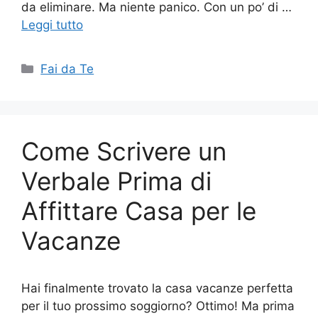
da eliminare. Ma niente panico. Con un po’ di …
Leggi tutto
Categorie
Fai da Te
Come Scrivere un
Verbale Prima di
Affittare Casa per le
Vacanze
Hai finalmente trovato la casa vacanze perfetta
per il tuo prossimo soggiorno? Ottimo! Ma prima