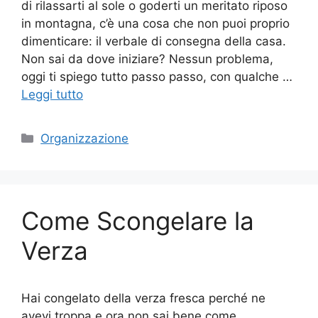
di rilassarti al sole o goderti un meritato riposo
in montagna, c’è una cosa che non puoi proprio
dimenticare: il verbale di consegna della casa.
Non sai da dove iniziare? Nessun problema,
oggi ti spiego tutto passo passo, con qualche …
Leggi tutto
Categorie
Organizzazione
Come Scongelare la
Verza
Hai congelato della verza fresca perché ne
avevi troppa e ora non sai bene come