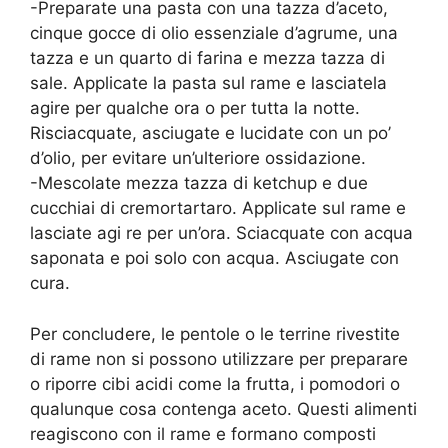
-Preparate una pasta con una tazza d’aceto,
cinque gocce di olio essenziale d’agrume, una
tazza e un quarto di farina e mezza tazza di
sale. Applicate la pasta sul rame e lasciatela
agire per qualche ora o per tutta la notte.
Risciacquate, asciugate e luci­date con un po’
d’olio, per evitare un’ulteriore os­sidazione.
-Mescolate mezza tazza di ketchup e due
cucchiai di cremortartaro. Applicate sul rame e
lasciate agi­ re per un’ora. Sciacquate con acqua
saponata e poi solo con acqua. Asciugate con
cura.
Per concludere, le pentole o le terrine rivestite
di rame non si possono uti­lizzare per preparare
o riporre cibi acidi come la frutta, i pomodori o
qualunque cosa contenga aceto. Questi alimenti
reagiscono con il rame e formano composti