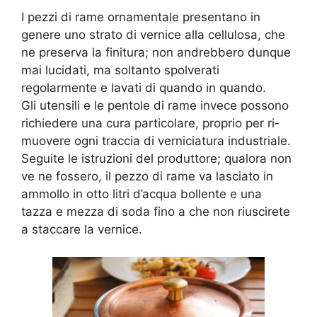
I pezzi di rame ornamentale presentano in
genere uno strato di vernice alla cellulosa, che
ne preserva la fini­tura; non andrebbero dunque
mai lucidati, ma sol­tanto spolverati
regolarmente e lavati di quando in quando.
Gli utensili e le pentole di rame invece pos­sono
richiedere una cura particolare, proprio per ri­
muovere ogni traccia di verniciatura industriale.
Se­guite le istruzioni del produttore; qualora non
ve ne fossero, il pezzo di rame va lasciato in
ammollo in otto litri d’acqua bollente e una
tazza e mezza di soda fino a che non riuscirete
a staccare la vernice.