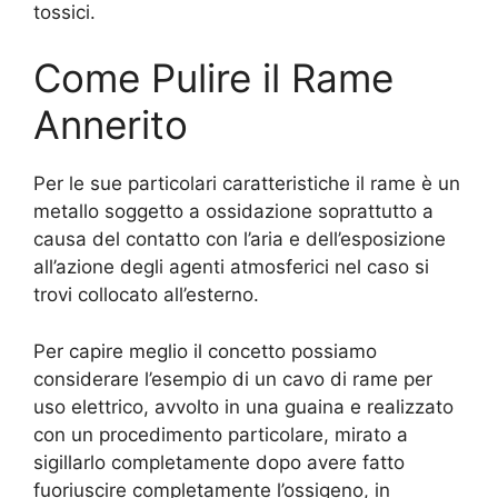
tossici.
Come Pulire il Rame
Annerito
Per le sue particolari caratteristiche il rame è un
metallo soggetto a ossidazione soprattutto a
causa del contatto con l’aria e dell’esposizione
all’azione degli agenti atmosferici nel caso si
trovi collocato all’esterno.
Per capire meglio il concetto possiamo
considerare l’esempio di un cavo di rame per
uso elettrico, avvolto in una guaina e realizzato
con un procedimento particolare, mirato a
sigillarlo completamente dopo avere fatto
fuoriuscire completamente l’ossigeno, in