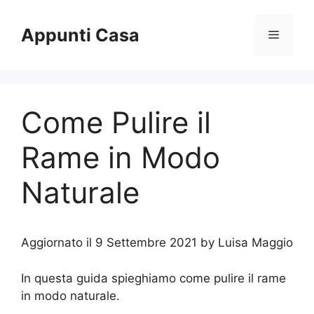
Vai
al
Appunti Casa
Menu
contenuto
Come Pulire il
Rame in Modo
Naturale
Aggiornato il 9 Settembre 2021 by Luisa Maggio
In questa guida spieghiamo come pulire il rame
in modo naturale.