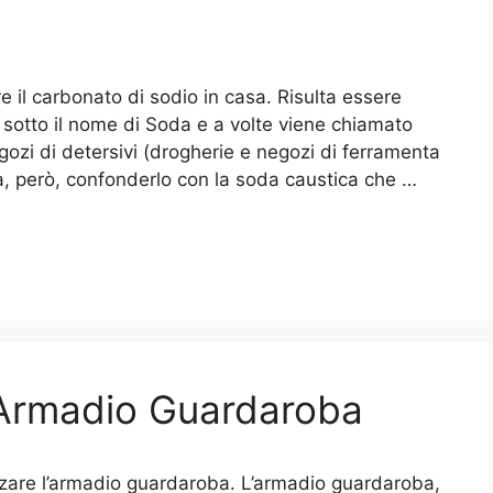
 il carbonato di sodio in casa. Risulta essere
sotto il nome di Soda e a volte viene chiamato
egozi di detersivi (drogherie e negozi di ferramenta
a, però, confonderlo con la soda caustica che …
’Armadio Guardaroba
zare l’armadio guardaroba. L’armadio guardaroba,