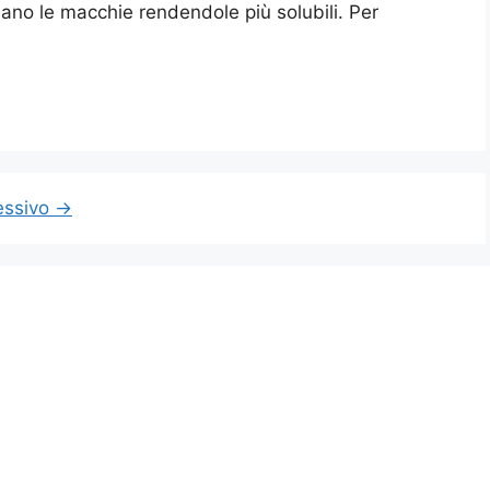
mano le macchie rendendole più solubili. Per
essivo
→