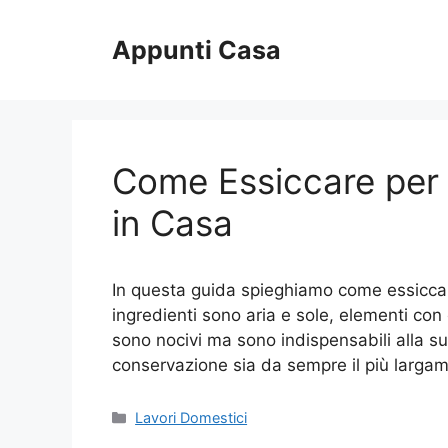
Vai
al
Appunti Casa
contenuto
Come Essiccare per 
in Casa
In questa guida spieghiamo come essiccare
ingredienti sono aria e sole, elementi co
sono nocivi ma sono indispensabili alla su
conservazione sia da sempre il più larga
Categorie
Lavori Domestici