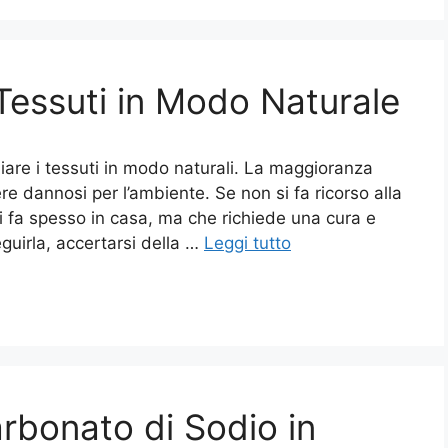
essuti in Modo Naturale
re i tessuti in modo naturali. La maggioranza
re dannosi per l’ambiente. Se non si fa ricorso alla
si fa spesso in casa, ma che richiede una cura e
eguirla, accertarsi della …
Leggi tutto
arbonato di Sodio in