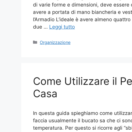
di varie forme e dimensioni, deve essere 
avere a portata di mano biancheria e vest
l’Armadio L’ideale è avere almeno quattro
due …
Leggi tutto
Categorie
Organizzazione
Come Utilizzare il P
Casa
In questa guida spieghiamo come utilizzar
faccia usualmente il bucato sa che ci sono
temperatura. Per questo si ricorre agli “sb