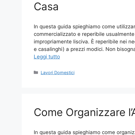
Casa
In questa guida spieghiamo come utilizzare
commercializzato e reperibile usualmente 
impropriamente lisciva. È reperibile nei n
e casalinghi) a prezzi modici. Non bisogn
Leggi tutto
Categorie
Lavori Domestici
Come Organizzare l
In questa guida spieghiamo come organiz