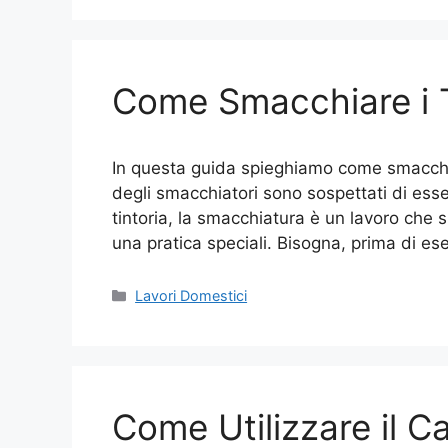
Come Smacchiare i T
In questa guida spieghiamo come smacchia
degli smacchiatori sono sospettati di esse
tintoria, la smacchiatura è un lavoro che 
una pratica speciali. Bisogna, prima di es
Categorie
Lavori Domestici
Come Utilizzare il C