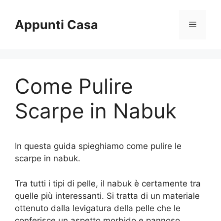
Vai
al
Appunti Casa
Menu
contenuto
Come Pulire
Scarpe in Nabuk
In questa guida spieghiamo come pulire le
scarpe in nabuk.
Tra tutti i tipi di pelle, il nabuk è certamente tra
quelle più interessanti. Si tratta di un materiale
ottenuto dalla levigatura della pelle che le
conferisce un aspetto morbido e pannoso.