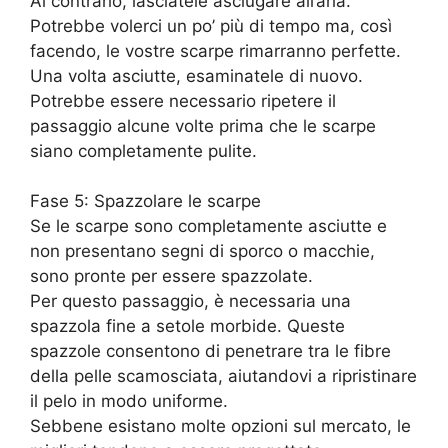
Al contrario, lasciatele asciugare all’aria.
Potrebbe volerci un po’ più di tempo ma, così
facendo, le vostre scarpe rimarranno perfette.
Una volta asciutte, esaminatele di nuovo.
Potrebbe essere necessario ripetere il
passaggio alcune volte prima che le scarpe
siano completamente pulite.
Fase 5: Spazzolare le scarpe
Se le scarpe sono completamente asciutte e
non presentano segni di sporco o macchie,
sono pronte per essere spazzolate.
Per questo passaggio, è necessaria una
spazzola fine a setole morbide. Queste
spazzole consentono di penetrare tra le fibre
della pelle scamosciata, aiutandovi a ripristinare
il pelo in modo uniforme.
Sebbene esistano molte opzioni sul mercato, le