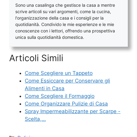
Sono una casalinga che gestisce la casa a mentre
scrive articoli su vari argomenti, come la cucina,
l'organizzazione della casa e i consigli per la
quotidianità. Condivido le mie esperienze e le mie
conoscenze con i lettori, offrendo una prospettiva
unica sulla quotidianità domestica.
Articoli Simili
Come Scegliere un Tappeto
Come Essiccare per Conservare gli
Alimenti in Casa
Come Scegliere il Formaggio
Come Organizzare Pulizie di Casa
Spray Impermeabilizzante per Scarpe -
Scelta,…
Categorie