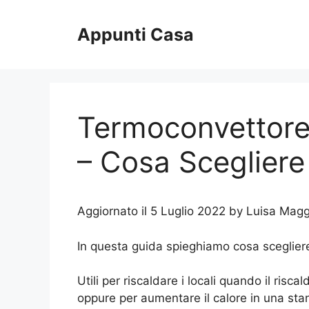
Vai
al
Appunti Casa
contenuto
Termoconvettore
– Cosa Scegliere
Aggiornato il 5 Luglio 2022 by Luisa Magg
In questa guida spieghiamo cosa scegliere
Utili per riscaldare i locali quando il ris
oppure per aumentare il calore in una stan