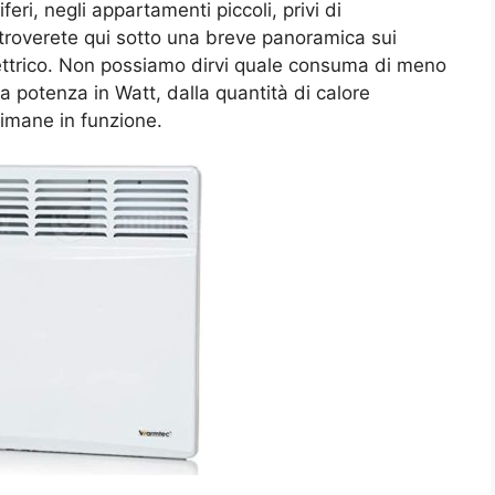
eri, negli appartamenti piccoli, privi di
 troverete qui sotto una breve panoramica sui
lettrico. Non possiamo dirvi quale consuma di meno
 potenza in Watt, dalla quantità di calore
rimane in funzione.