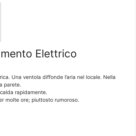
amento Elettrico
rica. Una ventola diffonde l’aria nel locale. Nella
la parete.
scalda rapidamente.
r molte ore; piuttosto rumoroso.