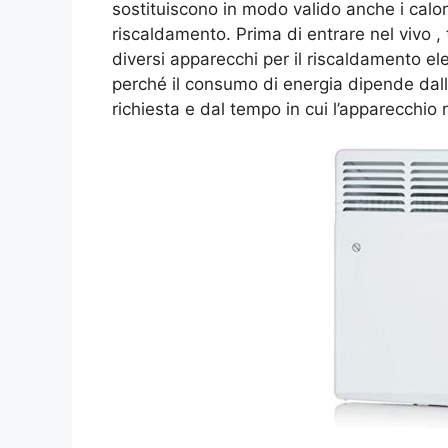
sostituiscono in modo valido anche i calorif
riscaldamento. Prima di entrare nel vivo ,
diversi apparecchi per il riscaldamento e
perché il consumo di energia dipende dalla
richiesta e dal tempo in cui l’apparecchio 