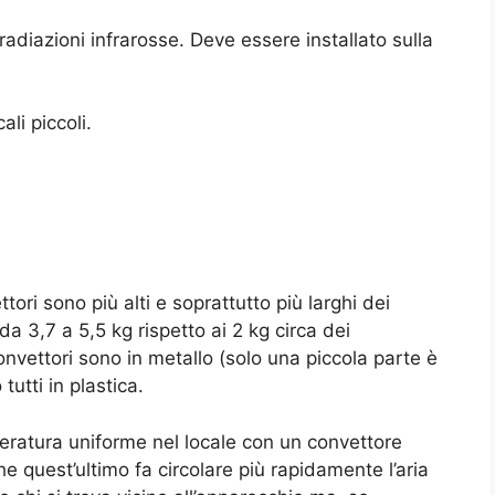
adiazioni infrarosse. Deve essere installato sulla
ali piccoli.
tori sono più alti e soprattutto più larghi dei
a 3,7 a 5,5 kg rispetto ai 2 kg circa dei
nvettori sono in metallo (solo una piccola parte è
tutti in plastica.
peratura uniforme nel locale con un convettore
e quest’ultimo fa circolare più rapidamente l’aria