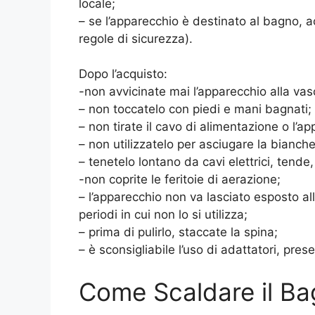
locale;
– se l’apparecchio è destinato al bagno, ac
regole di sicurezza).
Dopo l’acquisto:
-non avvicinate mai l’apparecchio alla va
– non toccatelo con piedi e mani bagnati;
– non tirate il cavo di alimentazione o l’a
– non utilizzatelo per asciugare la bianche
– tenetelo lontano da cavi elettrici, tende
-non coprite le feritoie di aerazione;
– l’apparecchio non va lasciato esposto al
periodi in cui non lo si utilizza;
– prima di pulirlo, staccate la spina;
– è sconsigliabile l’uso di adattatori, prese
Come Scaldare il Ba