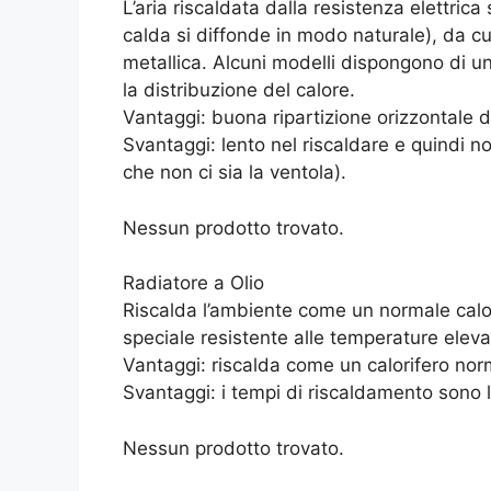
L’aria riscaldata dalla resistenza elettrica
calda si diffonde in modo naturale), da cu
metallica. Alcuni modelli dispongono di u
la distribuzione del calore.
Vantaggi: buona ripartizione orizzontale de
Svantaggi: lento nel riscaldare e quindi 
che non ci sia la ventola).
Nessun prodotto trovato.
Radiatore a Olio
Riscalda l’ambiente come un normale calor
speciale resistente alle temperature eleva
Vantaggi: riscalda come un calorifero nor
Svantaggi: i tempi di riscaldamento sono l
Nessun prodotto trovato.