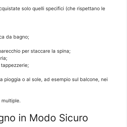
quistate solo quelli specifici (che rispettano le
sca da bagno;
pparecchio per staccare la spina;
ria;
, tappezzerie;
la pioggia o al sole, ad esempio sul balcone, nei
 multiple.
gno in Modo Sicuro