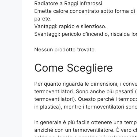
Radiatore a Raggi Infrarossi
Emette calore concentrato sotto forma di r
parete.
Vantaggi: rapido e silenzioso.
Svantaggi: pericolo d’incendio, riscalda loc
Nessun prodotto trovato.
Come Scegliere
Per quanto riguarda le dimensioni, i convet
termoventilatori. Sono anche più pesanti (d
termoventilatori). Questo perché i termoco
in plastica), mentre i termoventilatori sono 
In generale è più facile ottenere una tem
anziché con un termoventilatore. È vero ch