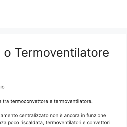
 o Termoventilatore
io
 tra termoconvettore e termoventilatore.
caldamento centralizzato non è ancora in funzione
za poco riscaldata, termoventilatori e convettori