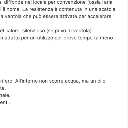
 si diffonde nel locale per convenzione (ossia l’aria
i il nome. La resistenza è contenuta in una scatola
na ventola che può essere attivata per accelerare
l calore, silenzioso (se privo di ventola).
non adatto per un utilizzo per breve tempo (a meno
ifero. All’interno non scorre acqua, ma un olio
te.
male.
enti.